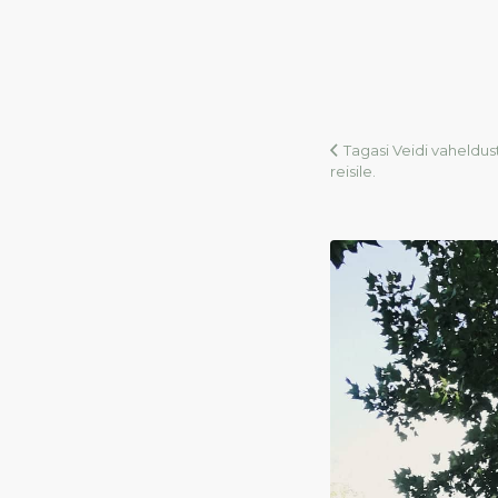
Tagasi Veidi vaheldus
reisile.