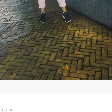
entaar