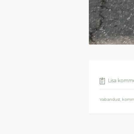
Lisa komm
Vabandust, komm