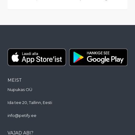
MEIST
Nupukas OÜ
Ida tee 20, Tallinn, Eesti
info@petify.ee
VAJAD ABI?