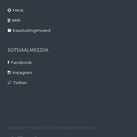
Meist
KKK
Kasutustingimused
SOTSIAALMEEDIA
Facebook
Instagram
Twitter
Copyright Petify © 2026. All Rights Reserved