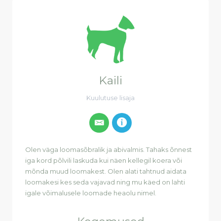
Kaili
Kuulutuse lisaja
Olen väga loomasõbralik ja abivalmis. Tahaks õnnest
iga kord põlvili laskuda kui näen kellegil koera või
mõnda muud loomakest. Olen alati tahtnud aidata
loomakesi kes seda vajavad ning mu käed on lahti
igale võimalusele loomade heaolu nimel.