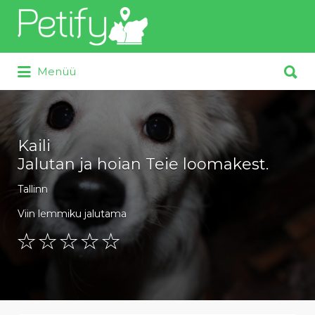
Otsi:
Otsi:
Menüü
Kaili
Jalutan ja hoian Teie loomakest.
Tallinn
Viin lemmiku jalutama