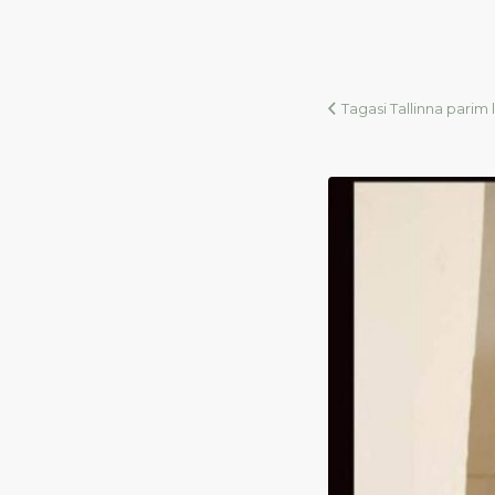
Tagasi Tallinna pari