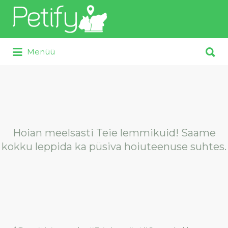
Otsi:
Otsi:
Menüü
Hoian meelsasti Teie lemmikuid! Saame
kokku leppida ka püsiva hoiuteenuse suhtes.